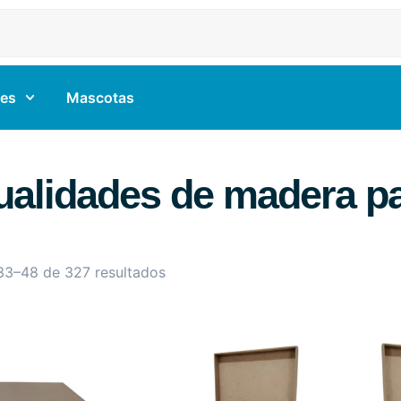
es
Mascotas
alidades de madera pa
33–48 de 327 resultados