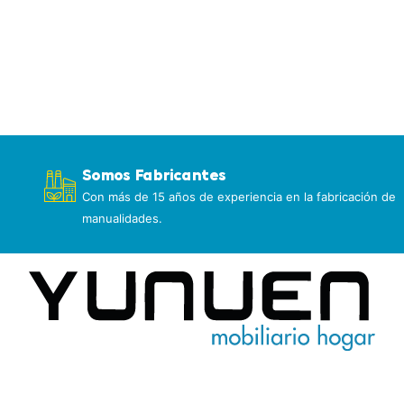
Somos Fabricantes
Con más de 15 años de experiencia en la fabricación de
manualidades.