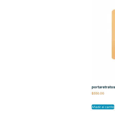
portaretrato
$
550.00
Añadir al carrito