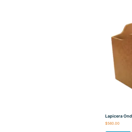
Lapicera Ond
$
560.00