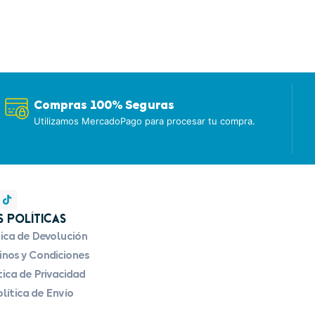
Compras 100% Seguras
Utilizamos MercadoPago para procesar tu compra.
 Políticas
tica de Devolución
nos y Condiciones
tica de Privacidad
lítica de Envío