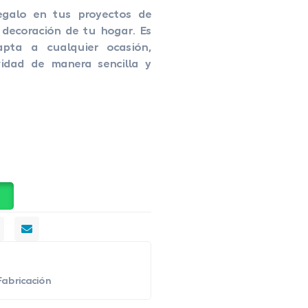
egalo en tus proyectos de
decoración de tu hogar. Es
pta a cualquier ocasión,
vidad de manera sencilla y
Fabricación