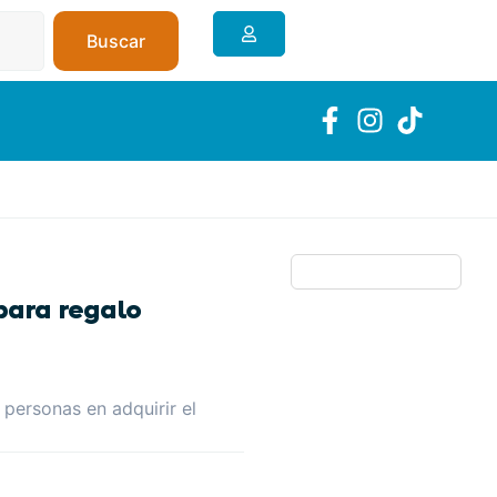
Buscar
para regalo
 personas en adquirir el