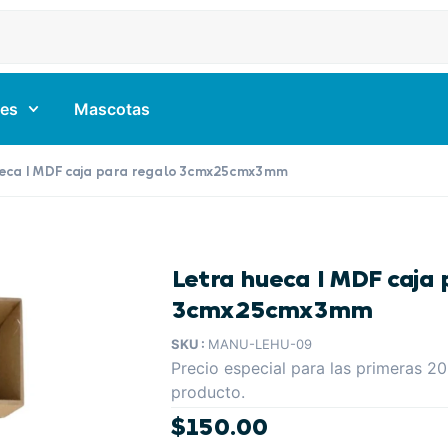
es
Mascotas
ueca I MDF caja para regalo 3cmx25cmx3mm
Letra hueca I MDF caja 
3cmx25cmx3mm
SKU :
MANU-LEHU-09
Precio especial para las primeras 20
producto.
$
150.00