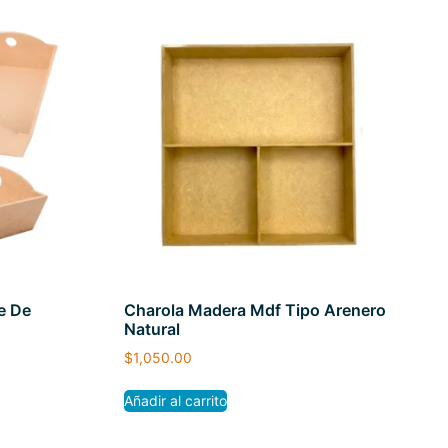
e De
Charola Madera Mdf Tipo Arenero
Natural
$
1,050.00
Añadir al carrito