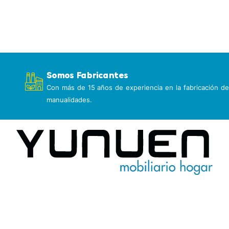
Somos Fabricantes
Con más de 15 años de experiencia en la fabricación de
manualidades.