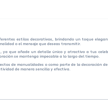
ferentes estilos decorativos, brindando un toque elegan
onalidad o el mensaje que deseas transmitir.
, ya que añade un detalle único y atractivo a tus cele
oración se mantenga impecable a lo largo del tiempo.
yectos de manualidades o como parte de la decoración de 
tividad de manera sencilla y efectiva.