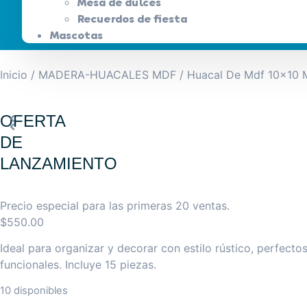
Mesa de dulces
Recuerdos de fiesta
Mascotas
Inicio
/
MADERA-HUACALES MDF
/ Huacal De Mdf 10×10 
OFERTA
DE
LANZAMIENTO
Precio especial para las primeras 20 ventas.
$
550.00
Ideal para organizar y decorar con estilo rústico, perfect
funcionales. Incluye 15 piezas.
10 disponibles