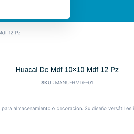
Mdf 12 Pz
Huacal De Mdf 10×10 Mdf 12 Pz
SKU :
MANU-HMDF-01
os para almacenamiento o decoración. Su diseño versátil es 