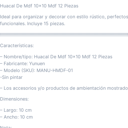
Huacal De Mdf 10×10 Mdf 12 Piezas
Ideal para organizar y decorar con estilo rústico, perfect
funcionales. Incluye 15 piezas.
!!!!!!!!!!!!!!!!!!!!!!!!!!!!!!!!!!!!!!!!!!!!!!!!!!!!!!!!!!!!!!!!!!!!!!!!!!!!!!!!!!!!!!!!!!!!!!!!!!!!!!!!!!!!!!!!
Características:
– Nombre/tipo: Huacal De Mdf 10×10 Mdf 12 Piezas
– Fabricante: Yunuen
– Modelo (SKU): MANU-HMDF-01
-Sin pintar
– Los accesorios y/o productos de ambientación mostrados
Dimensiones:
– Largo: 10 cm
– Ancho: 10 cm
Nota: