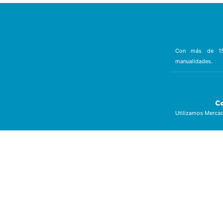
Con más de 15 
manualidades.
C
Utilizamos Mercad