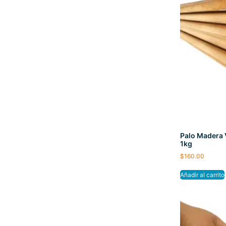
Palo Madera
1kg
$
160.00
Añadir al carrito