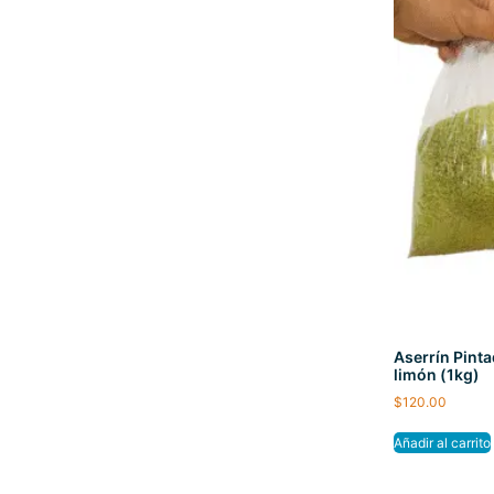
Aserrín Pint
limón (1kg)
$
120.00
Añadir al carrito