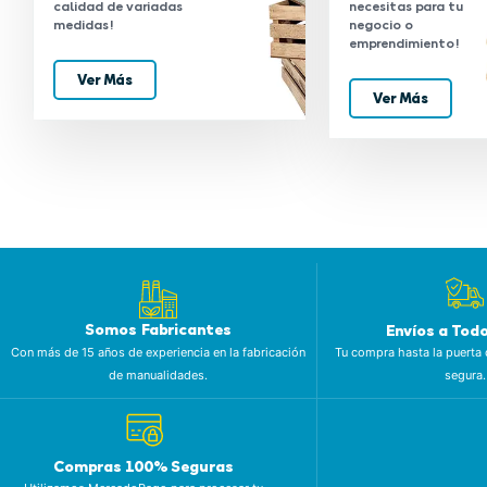
calidad de variadas
necesitas para tu
medidas!
negocio o
emprendimiento!
Ver Más
Ver Más
Somos Fabricantes
Envíos a Tod
Con más de 15 años de experiencia en la fabricación
Tu compra hasta la puerta 
de manualidades.
segura.
Compras 100% Seguras