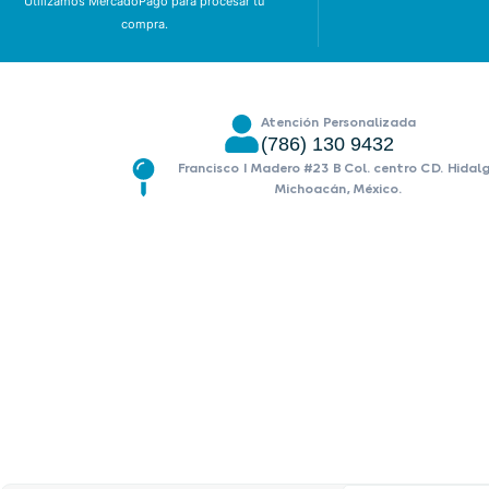
Utilizamos MercadoPago para procesar tu
compra.
Atención Personalizada
(786) 130 9432
Francisco I Madero #23 B Col. centro CD. Hidal
Michoacán, México.