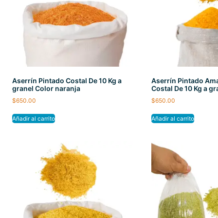
Aserrín Pintado Costal De 10 Kg a
Aserrín Pintado Ama
granel Color naranja
Costal De 10 Kg a gr
$
650.00
$
650.00
Añadir al carrito
Añadir al carrito