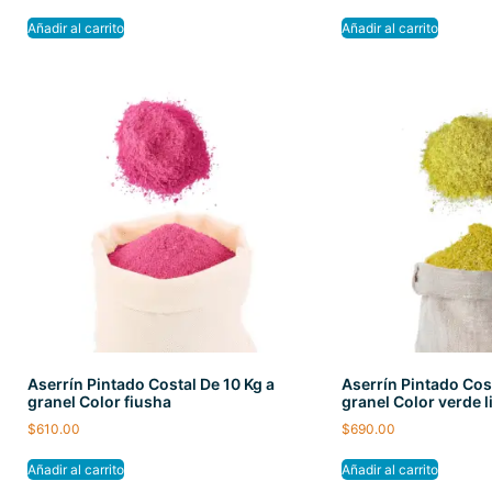
Añadir al carrito
Añadir al carrito
Aserrín Pintado Costal De 10 Kg a
Aserrín Pintado Cost
granel Color fiusha
granel Color verde 
$
610.00
$
690.00
Añadir al carrito
Añadir al carrito