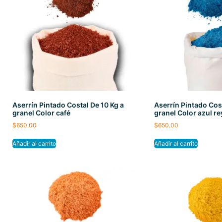
Aserrín Pintado Costal De 10 Kg a
Aserrín Pintado Cost
granel Color café
granel Color azul re
$
650.00
$
650.00
Añadir al carrito
Añadir al carrito