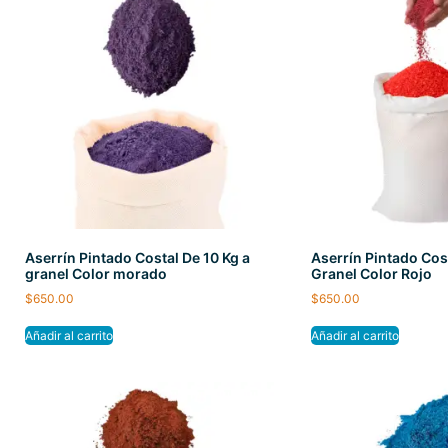
Aserrín Pintado Costal De 10 Kg a
Aserrín Pintado Cos
granel Color morado
Granel Color Rojo
$
650.00
$
650.00
Añadir al carrito
Añadir al carrito