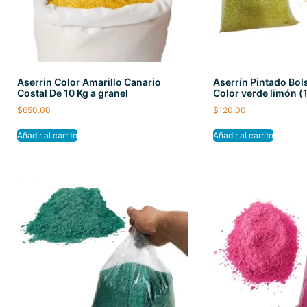
Aserrin Color Amarillo Canario
Aserrín Pintado Bo
Costal De 10 Kg a granel
Color verde limón (
$
650.00
$
120.00
Añadir al carrito
Añadir al carrito