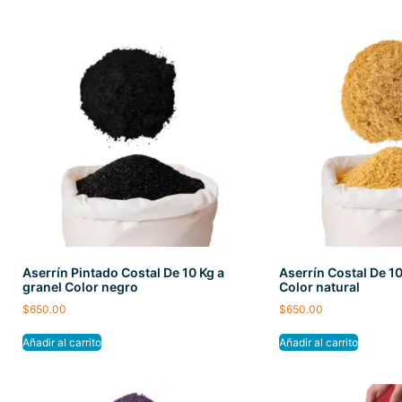
Aserrín Pintado Costal De 10 Kg a
Aserrín Costal De 10
granel Color negro
Color natural
$
650.00
$
650.00
Añadir al carrito
Añadir al carrito