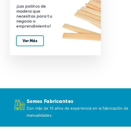
¡Las palitos de
madera que
necesitas para tu
negocio o
emprendimiento!
Ver Más
Somos Fabricantes
Con más de 15 años de experiencia en la fabricación de
manualidades.