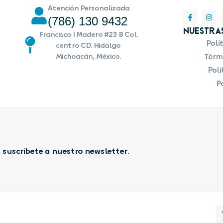
Atención Personalizada
(786) 130 9432
Nuestras
Francisco I Madero #23 B Col.
Polí
centro CD. Hidalgo
Michoacán, México.
Térmi
Polí
Po
 suscríbete a nuestro newsletter.