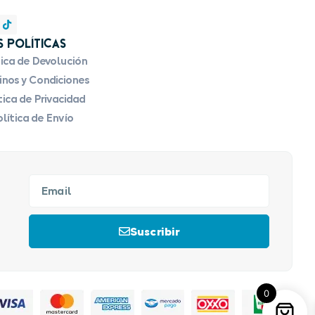
 Políticas
tica de Devolución
nos y Condiciones
tica de Privacidad
lítica de Envío
Suscribir
0