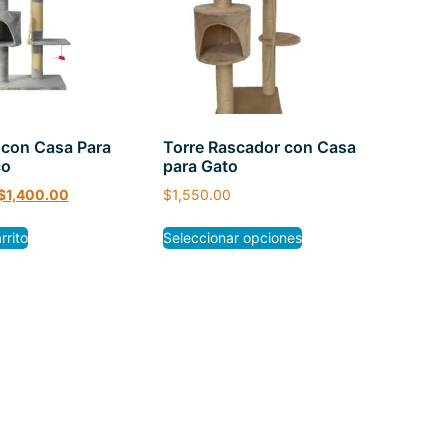
 con Casa Para
Torre Rascador con Casa
co
para Gato
$
1,400.00
$
1,550.00
rrito
Seleccionar opciones