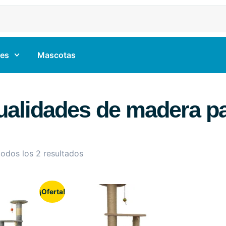
es
Mascotas
alidades de madera pa
odos los 2 resultados
¡Oferta!