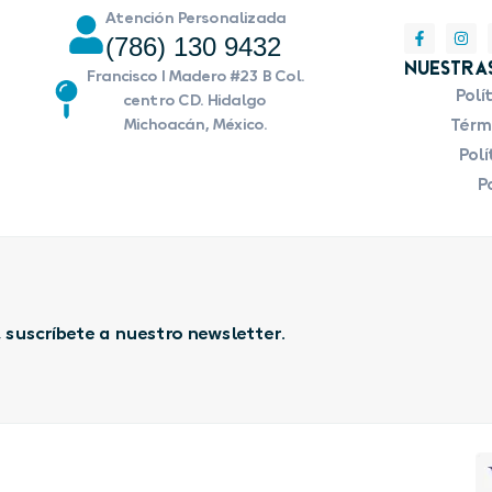
Atención Personalizada
(786) 130 9432
Nuestras
Francisco I Madero #23 B Col.
Polí
centro CD. Hidalgo
Michoacán, México.
Térmi
Polí
Po
 suscríbete a nuestro newsletter.