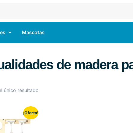
es
Mascotas
alidades de madera pa
l único resultado
¡Oferta!