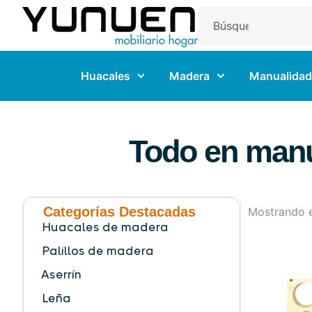
Huacales
Madera
Manualidad
Todo en manu
Categorías Destacadas
Mostrando e
Huacales de madera
Palillos de madera
Aserrín
Leña