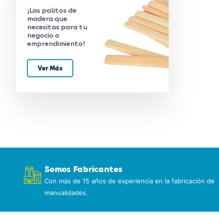
¡Las palitos de
madera que
necesitas para tu
negocio o
emprendimiento!
Ver Más
Somos Fabricantes
Con más de 15 años de experiencia en la fabricación de
manualidades.