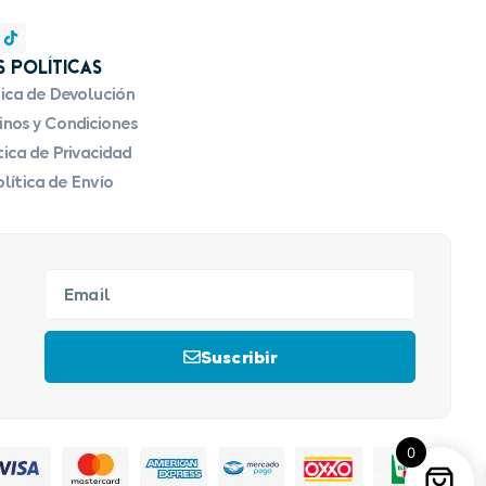
 Políticas
tica de Devolución
nos y Condiciones
tica de Privacidad
lítica de Envío
Suscribir
0