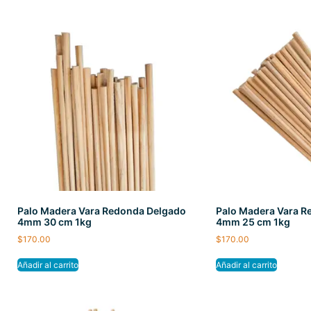
Palo Madera Vara Redonda Delgado
Palo Madera Vara R
4mm 30 cm 1kg
4mm 25 cm 1kg
$
170.00
$
170.00
Añadir al carrito
Añadir al carrito