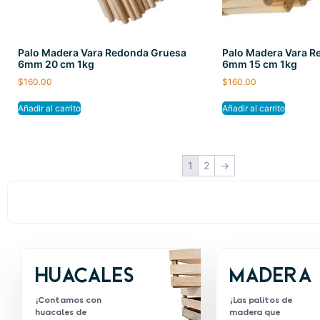
Palo Madera Vara Redonda Gruesa
Palo Madera Vara 
6mm 20 cm 1kg
6mm 15 cm 1kg
$
160.00
$
160.00
Añadir al carrito
Añadir al carrito
1
2
→
Huacales
Madera
¡Contamos con
¡Las palitos de
huacales de
madera que