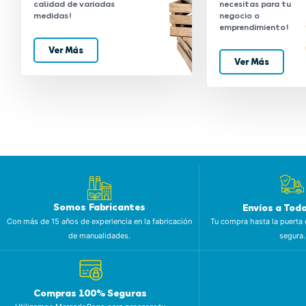
calidad de variadas
necesitas para tu
medidas!
negocio o
emprendimiento!
Ver Más
Ver Más
Somos Fabricantes
Envíos a Tod
Con más de 15 años de experiencia en la fabricación
Tu compra hasta la puerta 
de manualidades.
segura.
Compras 100% Seguras