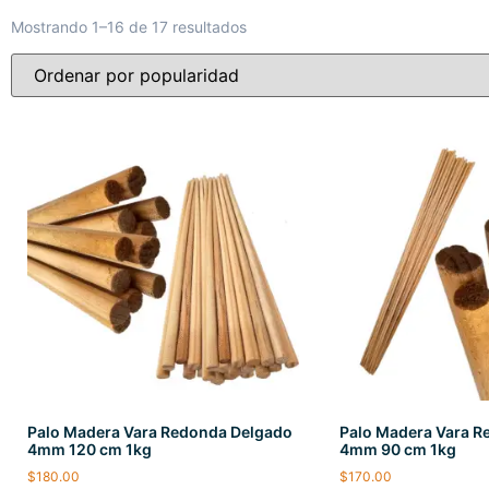
Mostrando 1–16 de 17 resultados
Palo Madera Vara Redonda Delgado
Palo Madera Vara R
4mm 120 cm 1kg
4mm 90 cm 1kg
$
180.00
$
170.00