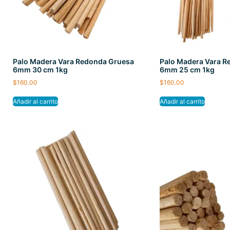
Palo Madera Vara Redonda Gruesa
Palo Madera Vara 
6mm 30 cm 1kg
6mm 25 cm 1kg
$
160.00
$
160.00
Añadir al carrito
Añadir al carrito