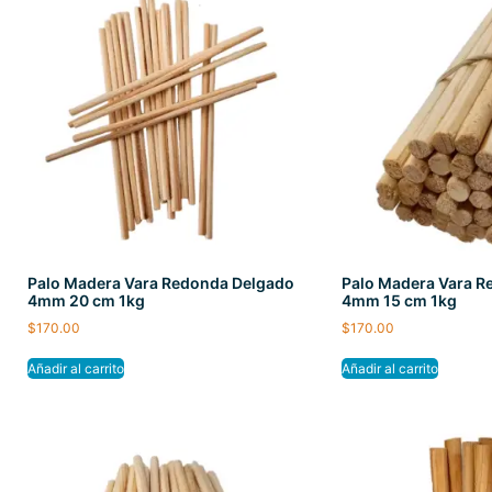
Palo Madera Vara Redonda Delgado
Palo Madera Vara R
4mm 20 cm 1kg
4mm 15 cm 1kg
$
170.00
$
170.00
Añadir al carrito
Añadir al carrito