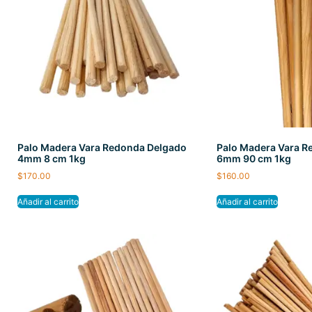
Palo Madera Vara Redonda Delgado
Palo Madera Vara 
4mm 8 cm 1kg
6mm 90 cm 1kg
$
170.00
$
160.00
Añadir al carrito
Añadir al carrito