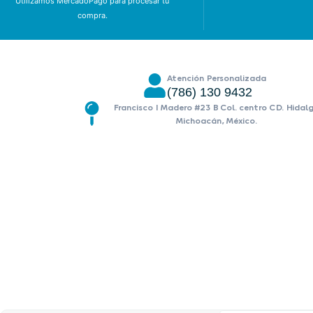
Utilizamos MercadoPago para procesar tu
compra.
Atención Personalizada
(786) 130 9432
Francisco I Madero #23 B Col. centro CD. Hidal
Michoacán, México.