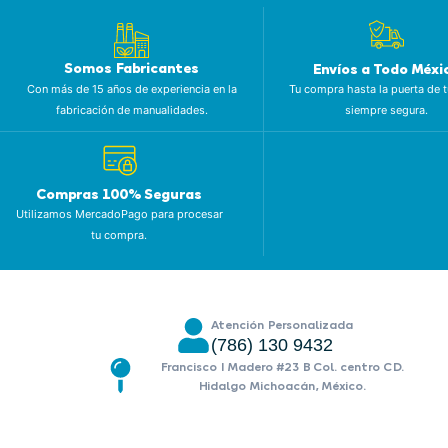
Somos Fabricantes
Envíos a Todo Méxi
Con más de 15 años de experiencia en la
Tu compra hasta la puerta de t
fabricación de manualidades.
siempre segura.
Compras 100% Seguras
Utilizamos MercadoPago para procesar
tu compra.
Atención Personalizada
(786) 130 9432
Francisco I Madero #23 B Col. centro CD.
Hidalgo Michoacán, México.